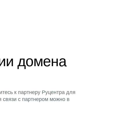
ции домена
итесь к партнеру Руцентра для
я связи с партнером можно в