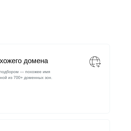
охожего домена
 подбором — похожее имя
ной из 700+ доменных зон.