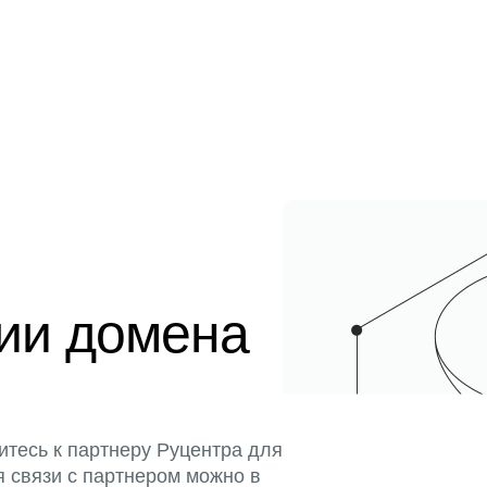
ции домена
итесь к партнеру Руцентра для
я связи с партнером можно в