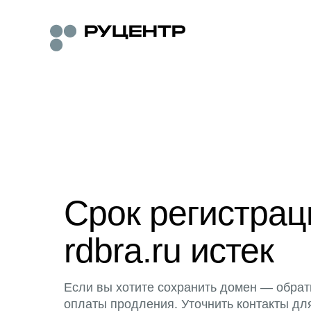
Срок регистра
rdbra.ru истек
Если вы хотите сохранить домен — обрат
оплаты продления. Уточнить контакты дл