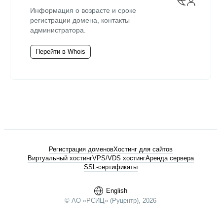
Информация о возрасте и сроке
регистрации домена, контакты
администратора.
Перейти в Whois
Регистрация доменов
Хостинг для сайтов
Виртуальный хостинг
VPS/VDS хостинг
Аренда сервера
SSL-сертификаты
English
© АО «РСИЦ» (Руцентр), 2026