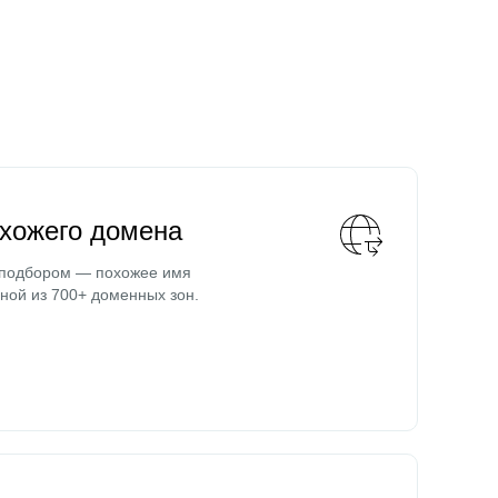
охожего домена
 подбором — похожее имя
ной из 700+ доменных зон.