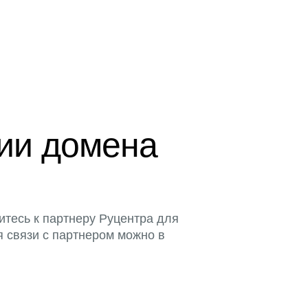
ции домена
итесь к партнеру Руцентра для
я связи с партнером можно в