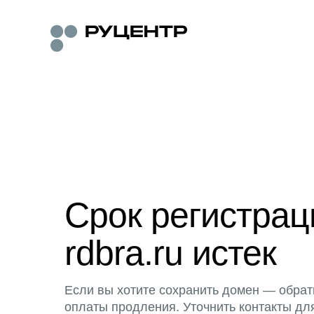
Срок регистра
rdbra.ru истек
Если вы хотите сохранить домен — обрат
оплаты продления. Уточнить контакты дл