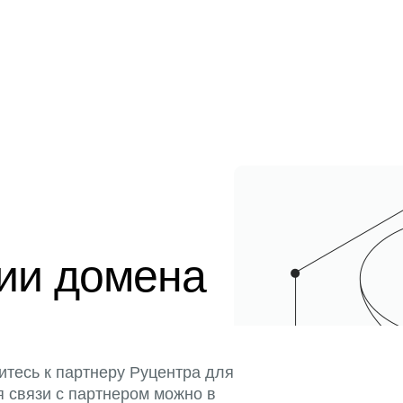
ции домена
итесь к партнеру Руцентра для
я связи с партнером можно в