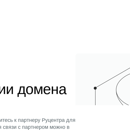
ции домена
итесь к партнеру Руцентра для
я связи с партнером можно в