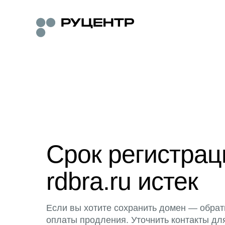
Срок регистра
rdbra.ru истек
Если вы хотите сохранить домен — обрат
оплаты продления. Уточнить контакты дл