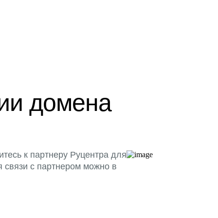
ции домена
итесь к партнеру Руцентра для
я связи с партнером можно в