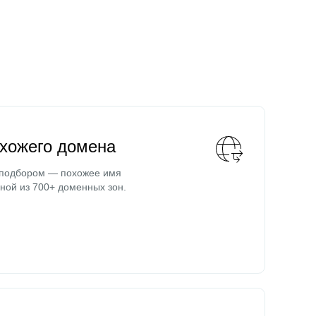
охожего домена
 подбором — похожее имя
ной из 700+ доменных зон.