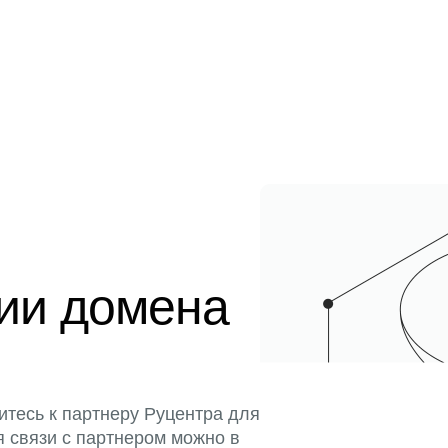
ции домена
итесь к партнеру Руцентра для
я связи с партнером можно в